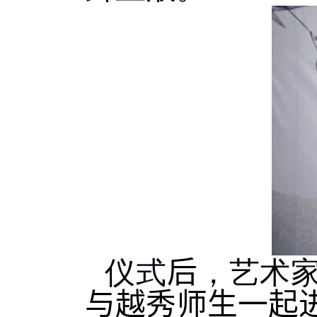
仪式
后
，
艺术
与越秀师生一起