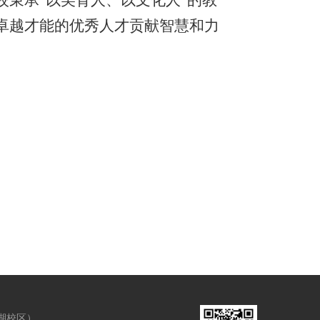
卓越才能的优秀人才贡献智慧和力
湖校区）