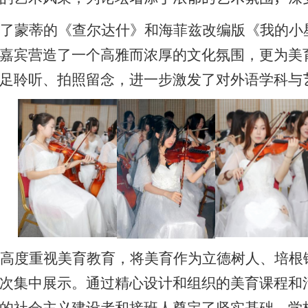
了蒙蒂的《查尔达什》和海菲兹改编版《我的小
嘉宾营造了一个高雅而浓厚的文化氛围，更为美
足聆听、拍照留念，进一步激发了对外语学科与
高度重视美育教育，将美育作为立德树人、培根
次集中展示。通过精心设计和组织的美育课程和
的社会主义建设者和接班人奠定了坚实基础。学校