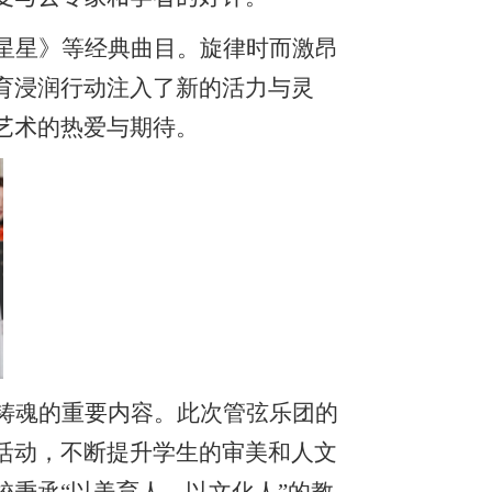
星星》等经典曲目。旋律时而激昂
育浸润行动注入了新的活力与灵
艺术
的热爱与期待。
铸魂的重要内容。此次管弦乐团的
活动，不断提升学生的审美和人文
秉承“以美育人、以文化人”的教