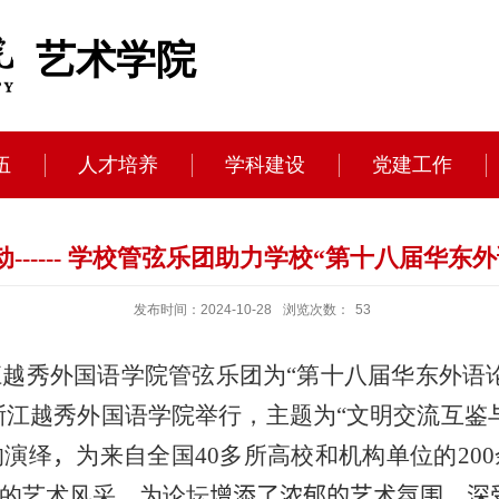
艺术学院
伍
人才培养
学科建设
党建工作
------ 学校管弦乐团助力学校“第十八届华东
发布时间：2024-10-28
浏览次数：
53
越秀外国语学院管弦乐团为
“
第十八届华东外语
浙江越秀外国语学院举行，主题为“文明交流互鉴
的演绎
，
为来自全国
40
多所高校和机构单位的
200
的艺术风采，为论坛
增添了浓郁的艺术氛围，深