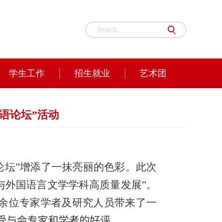
学生工作
招生就业
艺术团
外语论坛”活动
论坛
”
增添了一抹亮丽的色彩。此次
与外国语言文学学科高质量发展”。
余位专家学者及研究人员带来了一
受与会专家和学者的好评
。