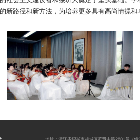
的新路径和新方法，为培养更多具有高尚情操和
地址：浙江省绍兴市越城区群贤中路2801号（镜