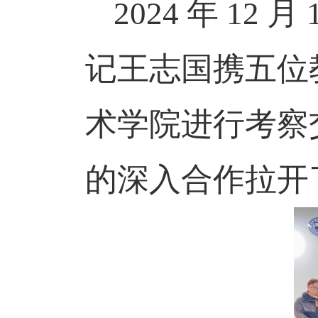
2024
年
12
月
记王志国携五位
术学院进行考察
的深入合作拉开