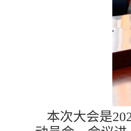
本次大会是
20