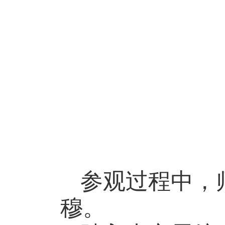
参观过程中，
穆。