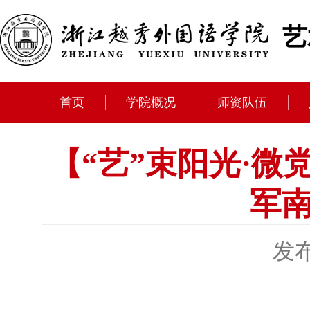
艺
首页
学院概况
师资队伍
【“艺”束阳光·
军
发布