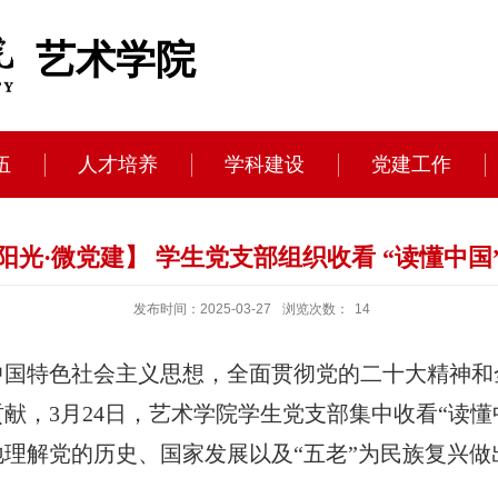
艺术学院
伍
人才培养
学科建设
党建工作
束阳光·微党建】 学生党支部组织收看 “读懂中国
发布时间：2025-03-27
浏览次数：
14
中国特色社会主义思想，全面贯彻党的二十大精神和
贡献，
3
月
24
日，艺术学院学生党支部集中收看“读懂
理解党的历史、国家发展以及“五老”为民族复兴