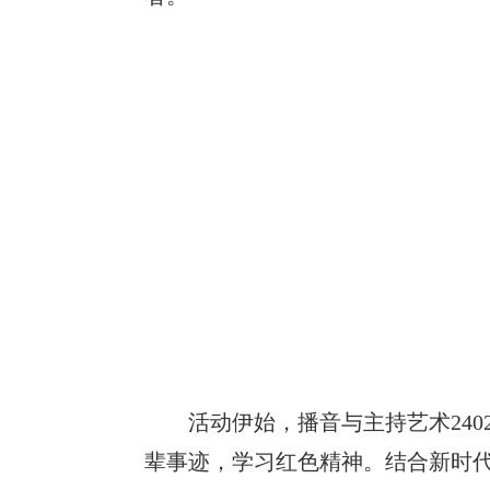
活动伊始，播音与主持艺术
240
辈事迹，学习红色精神。结合新时