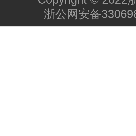
浙公网安备330698