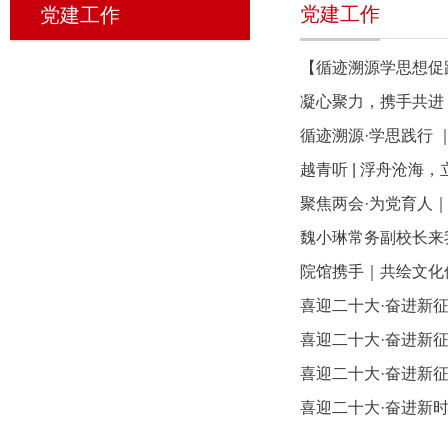
党建工作
党建工作
【循迹溯源学思想促
凝心聚力，携手共进
循迹溯源·学思践行 
越青听 | 浮舟沧海
聚焦两会·为党育人
魏小琳常务副校长来
院馆携手｜共绘文化传
喜迎二十大·奋进新
喜迎二十大·奋进新
喜迎二十大·奋进新
喜迎二十大·奋进新