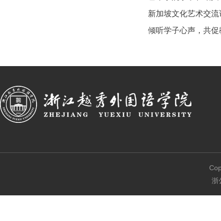
新加坡文化艺术交流访
倾听学子心声，共促
Co
浙