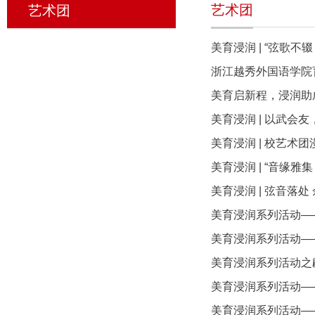
艺术团
艺术团
美育浸润 | “弦歌
浙江越秀外国语学院
美育启新程，浸润助成
美育浸润 | 以武会
美育浸润 | 校艺术
美育浸润 | “音缘雅
美育浸润 | 弦音落处
美育浸润系列活动——
美育浸润系列活动—
美育浸润系列活动之
美育浸润系列活动—
美育浸润系列活动—