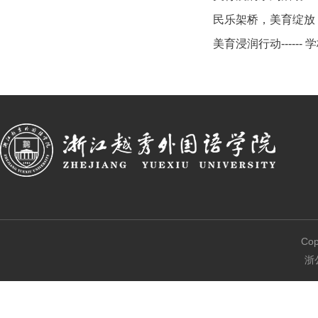
民乐架桥，美育绽放
美育浸润行动-----
Co
浙